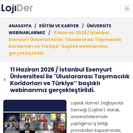
ANASAYFA
/
EĞİTİM VE KARİYER
/
ÜNİVERSİTE
WEBİNARLARIMIZ
/
11 Haziran 2026 / İstanbul
Esenyurt Üniversitesi ile "Uluslararası Taşımacılık
Koridorları ve Türkiye’’ başlıklı webinarımız
gerçekleştirildi.
11 Haziran 2026 / İstanbul Esenyurt
Üniversitesi ile "Uluslararası Taşımacılık
Koridorları ve Türkiye’’ başlıklı
webinarımız gerçekleştirildi.
Lojistik Hizmet Sağlayıcılar
Derneği (LojiDer) olarak,
üniversitelerimizle
yaptığımız iş birliği
protokolleri kapsamında,