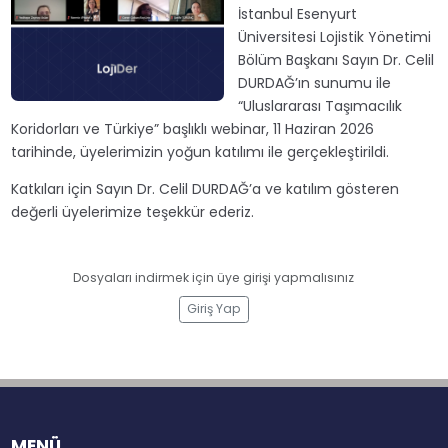
İstanbul Esenyurt
Üniversitesi Lojistik Yönetimi
Bölüm Başkanı Sayın Dr. Celil
DURDAĞ’ın sunumu ile
“Uluslararası Taşımacılık
Koridorları ve Türkiye” başlıklı webinar, 11 Haziran 2026
tarihinde, üyelerimizin yoğun katılımı ile gerçekleştirildi.
Katkıları için Sayın Dr. Celil DURDAĞ’a ve katılım gösteren
değerli üyelerimize teşekkür ederiz.
Dosyaları indirmek için üye girişi yapmalısınız
Giriş Yap
MENÜ