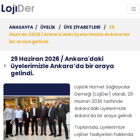
ANASAYFA
/
ÜYELİK
/
ÜYE ZİYARETLERİ
/
29
Haziran 2026 / Ankara'daki üyelerimizle Ankara’da
bir araya gelindi.
29 Haziran 2026 / Ankara'daki
üyelerimizle Ankara’da bir araya
gelindi.
Lojistik Hizmet Sağlayıcılar
Derneği (LojiDer) olarak, 29
Haziran 2026 tarihinde
Ankara'daki üyelerimizle
Ankara’da bir araya gelindi.
Toplantıda, üyelerimize
LojiDer faaliyetleri hakkında