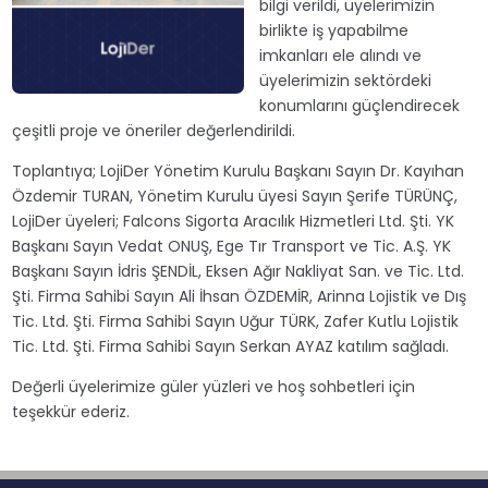
bilgi verildi, üyelerimizin
birlikte iş yapabilme
imkanları ele alındı ve
üyelerimizin sektördeki
konumlarını güçlendirecek
çeşitli proje ve öneriler değerlendirildi.
Toplantıya; LojiDer Yönetim Kurulu Başkanı Sayın Dr. Kayıhan
Özdemir TURAN, Yönetim Kurulu üyesi Sayın Şerife TÜRÜNÇ,
LojiDer üyeleri; Falcons Sigorta Aracılık Hizmetleri Ltd. Şti. YK
Başkanı Sayın Vedat ONUŞ, Ege Tır Transport ve Tic. A.Ş. YK
Başkanı Sayın İdris ŞENDİL, Eksen Ağır Nakliyat San. ve Tic. Ltd.
Şti. Firma Sahibi Sayın Ali İhsan ÖZDEMİR, Arinna Lojistik ve Dış
Tic. Ltd. Şti. Firma Sahibi Sayın Uğur TÜRK, Zafer Kutlu Lojistik
Tic. Ltd. Şti. Firma Sahibi Sayın Serkan AYAZ katılım sağladı.
Değerli üyelerimize güler yüzleri ve hoş sohbetleri için
teşekkür ederiz.