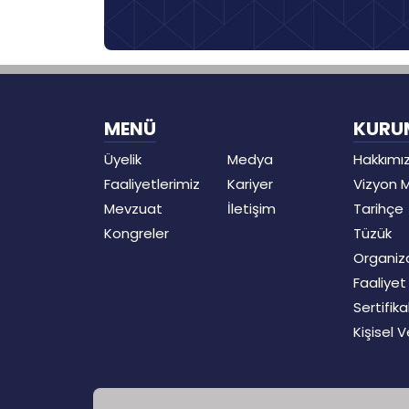
MENÜ
KURU
Üyelik
Medya
Hakkımı
Faaliyetlerimiz
Kariyer
Vizyon 
Mevzuat
İletişim
Tarihçe
Kongreler
Tüzük
Organiz
Faaliye
Sertifika
Kişisel 