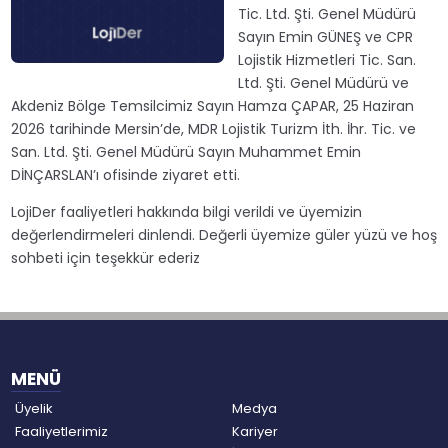
Tic. Ltd. Şti. Genel Müdürü
Sayın Emin GÜNEŞ ve CPR
Lojistik Hizmetleri Tic. San.
Ltd. Şti. Genel Müdürü ve
Akdeniz Bölge Temsilcimiz Sayın Hamza ÇAPAR, 25 Haziran
2026 tarihinde Mersin’de, MDR Lojistik Turizm İth. İhr. Tic. ve
San. Ltd. Şti. Genel Müdürü Sayın Muhammet Emin
DİNÇARSLAN’ı ofisinde ziyaret etti.
LojiDer faaliyetleri hakkında bilgi verildi ve üyemizin
değerlendirmeleri dinlendi. Değerli üyemize güler yüzü ve hoş
sohbeti için teşekkür ederiz
MENÜ
Üyelik
Medya
Faaliyetlerimiz
Kariyer