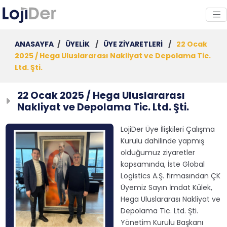
ANASAYFA
/
ÜYELİK
/
ÜYE ZİYARETLERİ
/
22 Ocak
2025 / Hega Uluslararası Nakliyat ve Depolama Tic.
Ltd. Şti.
22 Ocak 2025 / Hega Uluslararası
Nakliyat ve Depolama Tic. Ltd. Şti.
LojiDer Üye İlişkileri Çalışma
Kurulu dahilinde yapmış
olduğumuz ziyaretler
kapsamında, İste Global
Logistics A.Ş. firmasından ÇK
Üyemiz Sayın İmdat Külek,
Hega Uluslararası Nakliyat ve
Depolama Tic. Ltd. Şti.
Yönetim Kurulu Başkanı