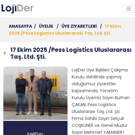
ANASAYFA
/
ÜYELİK
/
ÜYE ZİYARETLERİ
/
17 Ekim
2025 /Pess Logistics Uluslararası Taş. Ltd. Şti.
17 Ekim 2025 /Pess Logistics Uluslararası
Taş. Ltd. Şti.
LojiDer Üye İlişkileri Çalışma
Kurulu dahilinde yapmış
olduğumuz ziyaretler
kapsamında, Yönetim
Kurulu Üyemiz Sayın Burhan
ÇAKAN, Pess Logistics
Uluslararası Taş. Ltd. Şti.
Firma Sahibi Sayın Selçuk
COŞKUNER ve Genel Müdür
Sayın Mehmet YAMANER’i