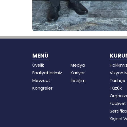
MENÜ
KURU
Üyelik
Medya
Hakkımı
Faaliyetlerimiz
Kariyer
Vizyon 
Mevzuat
İletişim
Tarihçe
Kongreler
Tüzük
Organiz
Faaliye
Sertifika
Kişisel 