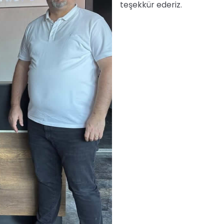
teşekkür ederiz.