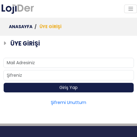
ANASAYFA
/
ÜYE GİRİŞİ
ÜYE GİRİŞİ
Şifremi Unuttum