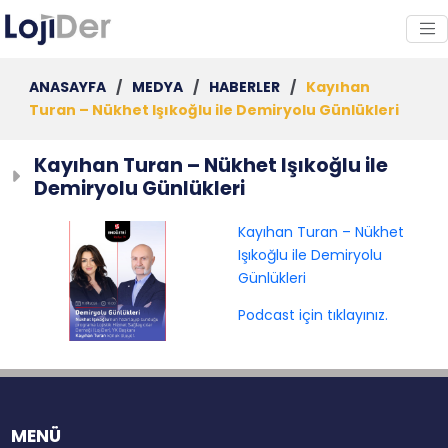
ANASAYFA
/
MEDYA
/
HABERLER
/
Kayıhan
Turan – Nükhet Işıkoğlu ile Demiryolu Günlükleri
Kayıhan Turan – Nükhet Işıkoğlu ile
Demiryolu Günlükleri
Kayıhan Turan – Nükhet
Işıkoğlu ile Demiryolu
Günlükleri
Podcast için tıklayınız.
MENÜ