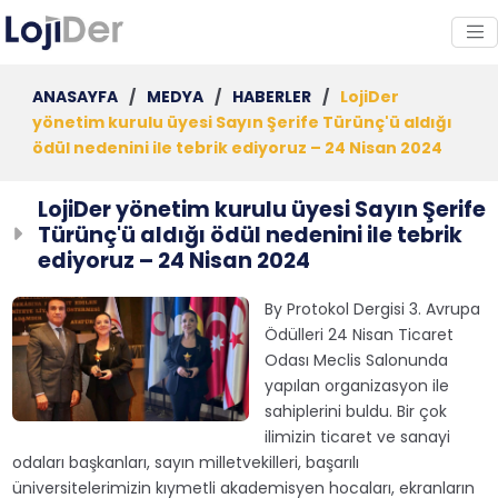
ANASAYFA
/
MEDYA
/
HABERLER
/
LojiDer
yönetim kurulu üyesi Sayın Şerife Türünç'ü aldığı
ödül nedenini ile tebrik ediyoruz – 24 Nisan 2024
LojiDer yönetim kurulu üyesi Sayın Şerife
Türünç'ü aldığı ödül nedenini ile tebrik
ediyoruz – 24 Nisan 2024
By Protokol Dergisi 3. Avrupa
Ödülleri 24 Nisan Ticaret
Odası Meclis Salonunda
yapılan organizasyon ile
sahiplerini buldu. Bir çok
ilimizin ticaret ve sanayi
odaları başkanları, sayın milletvekilleri, başarılı
üniversitelerimizin kıymetli akademisyen hocaları, ekranların