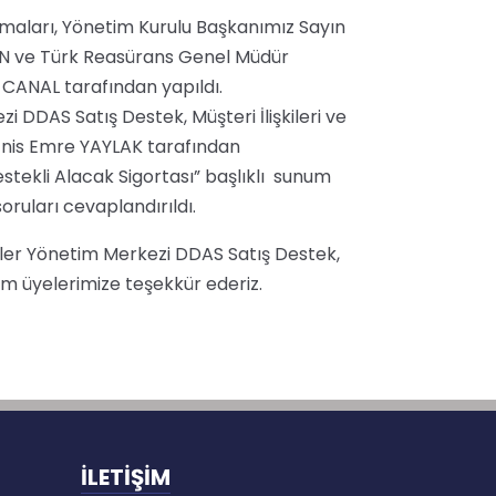
maları, Yönetim Kurulu Başkanımız Sayın
N ve Türk Reasürans Genel Müdür
ç CANAL tarafından yapıldı.
i DDAS Satış Destek, Müşteri İlişkileri ve
nis Emre YAYLAK tarafından
estekli Alacak Sigortası” başlıklı sunum
oruları cevaplandırıldı.
iskler Yönetim Merkezi DDAS Satış Destek,
üm üyelerimize teşekkür ederiz.
İLETİŞİM