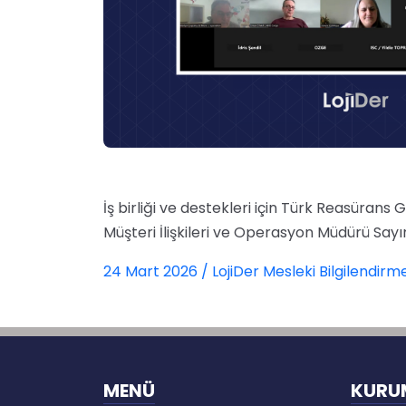
İş birliği ve destekleri için Türk Reasüran
Müşteri İlişkileri ve Operasyon Müdürü Say
24 Mart 2026 / LojiDer Mesleki Bilgilendirme 
MENÜ
KURU