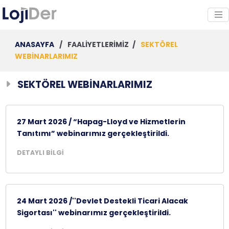
ANASAYFA
/
FAALİYETLERİMİZ
/
SEKTÖREL
WEBİNARLARIMIZ
SEKTÖREL WEBİNARLARIMIZ
27 Mart 2026 / “Hapag-Lloyd ve Hizmetlerin
Tanıtımı” webinarımız gerçekleştirildi.
DETAYLI BİLGİ
24 Mart 2026 /''Devlet Destekli Ticari Alacak
Sigortası'' webinarımız gerçekleştirildi.