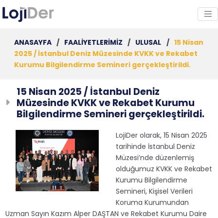
ANASAYFA
/
FAALİYETLERİMİZ
/
ULUSAL
/
15 Nisan
2025 / İstanbul Deniz Müzesinde KVKK ve Rekabet
Kurumu Bilgilendirme Semineri gerçekleştirildi.
15 Nisan 2025 / İstanbul Deniz
Müzesinde KVKK ve Rekabet Kurumu
Bilgilendirme Semineri gerçekleştirildi.
LojiDer olarak, 15 Nisan 2025
tarihinde İstanbul Deniz
Müzesi’nde düzenlemiş
olduğumuz KVKK ve Rekabet
Kurumu Bilgilendirme
Semineri, Kişisel Verileri
Koruma Kurumundan
Uzman Sayın Kazım Alper DAŞTAN ve Rekabet Kurumu Daire