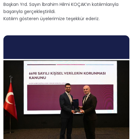
Başkan Yrd. Sayın İbrahim Hilmi KOÇAK’ın katılımlarıyla
başarıyla gerçekleştirildi.
Katılım gösteren üyelerimize teşekkür ederiz.