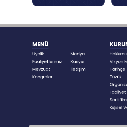
MENÜ
KURU
Üyelik
Medya
Hakkımı
Faaliyetlerimiz
Kariyer
Vizyon 
Mevzuat
İletişim
Tarihçe
Kongreler
Tüzük
Organiz
Faaliye
Sertifika
Kişisel 