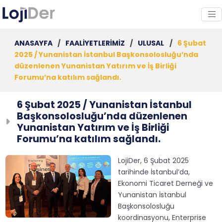
ANASAYFA
/
FAALİYETLERİMİZ
/
ULUSAL
/
6 Şubat
2025 / Yunanistan İstanbul Başkonsolosluğu’nda
düzenlenen Yunanistan Yatırım ve İş Birliği
Forumu’na katılım sağlandı.
6 Şubat 2025 / Yunanistan İstanbul
Başkonsolosluğu’nda düzenlenen
Yunanistan Yatırım ve İş Birliği
Forumu’na katılım sağlandı.
LojiDer, 6 Şubat 2025
tarihinde İstanbul’da,
Ekonomi Ticaret Derneği ve
Yunanistan İstanbul
Başkonsolosluğu
koordinasyonu, Enterprise