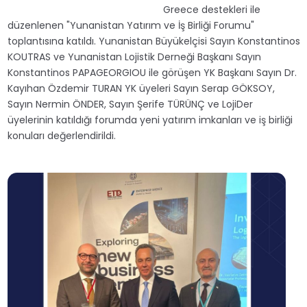
Greece destekleri ile
düzenlenen "Yunanistan Yatırım ve İş Birliği Forumu"
toplantısına katıldı. Yunanistan Büyükelçisi Sayın Konstantinos
KOUTRAS ve Yunanistan Lojistik Derneği Başkanı Sayın
Konstantinos PAPAGEORGIOU ile görüşen YK Başkanı Sayın Dr.
Kayıhan Özdemir TURAN YK üyeleri Sayın Serap GÖKSOY,
Sayın Nermin ÖNDER, Sayın Şerife TÜRÜNÇ ve LojiDer
üyelerinin katıldığı forumda yeni yatırım imkanları ve iş birliği
konuları değerlendirildi.