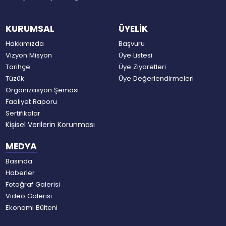
KURUMSAL
ÜYELİK
Hakkımızda
Başvuru
Vizyon Misyon
Üye Listesi
Tarihçe
Üye Ziyaretleri
Tüzük
Üye Değerlendirmeleri
Organizasyon Şeması
Faaliyet Raporu
Sertifikalar
Kişisel Verilerin Korunması
MEDYA
Basında
Haberler
Fotoğraf Galerisi
Video Galerisi
Ekonomi Bülteni