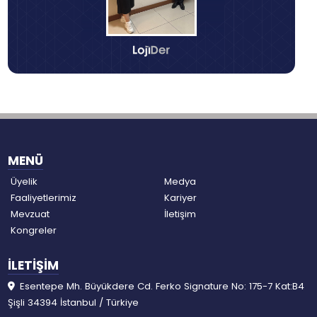
MENÜ
Üyelik
Medya
Faaliyetlerimiz
Kariyer
Mevzuat
İletişim
Kongreler
İLETİŞİM
Esentepe Mh. Büyükdere Cd. Ferko Signature No: 175-7 Kat:B4
Şişli 34394 İstanbul / Türkiye