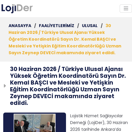
ANASAYFA
/
FAALİYETLERİMİZ
/
ULUSAL
/
30
Haziran 2026 / Türkiye Ulusal Ajansı Yüksek
Öğretim Koordinatörü Sayın Dr. Kemal BAŞCI ve
Mesleki ve Yetişkin Eğitim Koordinatörlüğü Uzman
Sayın Zeynep DEVECİ makamında ziyaret edildi.
30 Haziran 2026 / Türkiye Ulusal Ajansı
Yüksek Öğretim Koordinatörü Sayın Dr.
Kemal BAŞCI ve Mesleki ve Yetişkin
Eğitim Koordinatörlüğü Uzman Sayın
Zeynep DEVECİ makamında ziyaret
edildi.
Lojistik Hizmet Sağlayıcılar
Derneği (LojiDer), 30 Haziran
2026 tarihinde Ankara’da