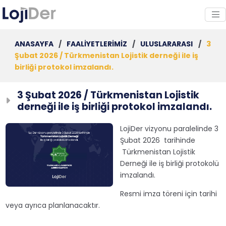
ANASAYFA
/
FAALİYETLERİMİZ
/
ULUSLARARASI
/
3
Şubat 2026 / Türkmenistan Lojistik derneği ile iş
birliği protokol imzalandı.
3 Şubat 2026 / Türkmenistan Lojistik
derneği ile iş birliği protokol imzalandı.
LojiDer vizyonu paralelinde 3
Şubat 2026 tarihinde
Türkmenistan Lojistik
Derneği ile iş birliği protokolü
imzalandı.
Resmi imza töreni için tarihi
veya ayrıca planlanacaktır.