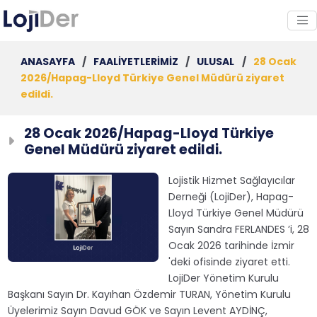
ANASAYFA
/
FAALİYETLERİMİZ
/
ULUSAL
/
28 Ocak
2026/Hapag-Lloyd Türkiye Genel Müdürü ziyaret
edildi.
28 Ocak 2026/Hapag-Lloyd Türkiye
Genel Müdürü ziyaret edildi.
Lojistik Hizmet Sağlayıcılar
Derneği (LojiDer), Hapag-
Lloyd Türkiye Genel Müdürü
Sayın Sandra FERLANDES ’i, 28
Ocak 2026 tarihinde İzmir
'deki ofisinde ziyaret etti.
LojiDer Yönetim Kurulu
Başkanı Sayın Dr. Kayıhan Özdemir TURAN, Yönetim Kurulu
Üyelerimiz Sayın Davud GÖK ve Sayın Levent AYDİNÇ,