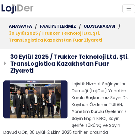
ANASAYFA
/
FAALİYETLERİMİZ
/
ULUSLARARASI
/
30 Eylül 2025 / Trukker Teknoloji Ltd. Şti.
TransLogistica Kazakhstan Fuar Ziyareti
30 Eylül 2025 / Trukker Teknoloji Ltd. Şti.
TransLogistica Kazakhstan Fuar
Ziyareti
Lojistik Hizmet Sağlayıcılar
Derneği (LojiDer) Yönetim
Kurulu Başkanımız Sayın Dr.
Kayıhan Özdemir TURAN,
Yönetim Kurulu Üyelerimiz
Sayın Engin KIRCI, Sayın
Şerife TÜRÜNÇ ve Sayın
Davud GÖK, 30 Eylül-2 Ekim 2025 tarihleri arasında