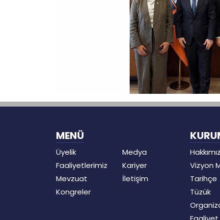
MENÜ
KURU
Üyelik
Medya
Hakkımı
Faaliyetlerimiz
Kariyer
Vizyon 
Mevzuat
İletişim
Tarihçe
Kongreler
Tüzük
Organiz
Faaliye