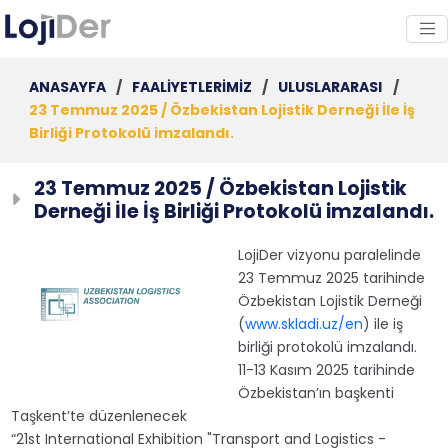
ANASAYFA
/
FAALİYETLERİMİZ
/
ULUSLARARASI
/
23 Temmuz 2025 / Özbekistan Lojistik Derneği İle İş
Birliği Protokolü imzalandı.
23 Temmuz 2025 / Özbekistan Lojistik
Derneği İle İş Birliği Protokolü imzalandı.
LojiDer vizyonu paralelinde
23 Temmuz 2025 tarihinde
Özbekistan Lojistik Derneği
(
www.skladi.uz/en
) ile iş
birliği protokolü imzalandı.
11-13 Kasım 2025 tarihinde
Özbekistan’ın başkenti
Taşkent’te düzenlenecek
“21st International Exhibition "Transport and Logistics -